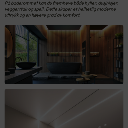
På baderommet kan du fremheve både hyller, dusjnisjer,
vegger/tak og speil. Dette skaper et helhetlig moderne
uttrykk og en høyere grad av komfort.