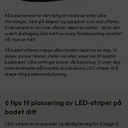
På baderommet er det viktig at vi belyser etter ulike
stemninger, tider på døgnet og oppgaver som skal utføres.
Et eksempel er om man våkner i løpet av natten - da er det
svært ubehagelig å bli møtt av skarp flombelysning i ansiktet
når man er trøtt.
På badet utføres mange ulike ritualer i løpet av en dag. Vi
dusjer, pusser tenner, steller oss eller unner oss litt spatid i
badekaret. Ulike settinger krever ulik belysning. Vi viser deg
noen eksempler på hvordan du kan bruke LED-striper til å
skape riktig baderomsbelysning.
6 tips til plassering av LED-striper på
badet ditt
LED-striper er en populær og allsidig løsning for å legge til