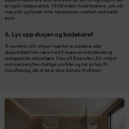
er også veldig praktisk. Få full orden i toalettsakene, selv når
man står og fomler etter tannkremen i mørket med trøtte
øyne.
6. Lys opp dusjen og badekaret
Å montere LED-striper i nærhet av badekar eller
dusjområdet kan være med å skape en innbydende og
avslappende atmosfære. Pass på å benytte LED-striper
som kan benyttes i fuktige områder og har en høy IP-
klassifisering, slik at de er sikre å bruke til våtrom.