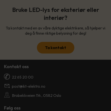
Bruke LED-lys for eksteriør eller
interiør?
Ta kontakt med en av våre dyktige elektrikere, så hjelper vi
deg å finne riktige belysning for deg!
Ta kontakt
Kontakt oss
22 65 20 00
post@ikt-elektro.no
Brobekkveien 114 , 0582 Oslo
Følg oss