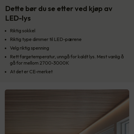
Dette bør du se etter ved kjøp av
LED-lys
Riktig sokkel
Riktig type dimmer til LED-pærene
Velg riktig spenning
Rett fargetemperatur, unngå for kaldt lys. Mest vanlig å
gå for mellom 2700-3000K
At det er CE-merket