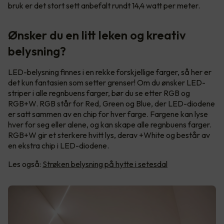
bruk er det stort sett anbefalt rundt 14,4 watt per meter.
Ønsker du en litt leken og kreativ
belysning?
LED-belysning finnes i en rekke forskjellige farger, så her er
det kun fantasien som setter grenser! Om du ønsker LED-
striper i alle regnbuens farger, bør du se etter RGB og
RGB+W. RGB står for Red, Green og Blue, der LED-diodene
er satt sammen av en chip for hver farge. Fargene kan lyse
hver for seg eller alene, og kan skape alle regnbuens farger.
RGB+W gir et sterkere hvitt lys, derav +White og består av
en ekstra chip i LED-diodene.
Les også:
Strøken belysning på hytte i setesdal