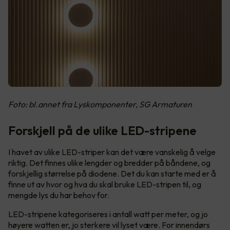
Foto: bl.annet fra Lyskomponenter, SG Armaturen
Forskjell på de ulike LED-stripene
I havet av ulike LED-striper kan det være vanskelig å velge
riktig. Det finnes ulike lengder og bredder på båndene, og
forskjellig størrelse på diodene. Det du kan starte med er å
finne ut av hvor og hva du skal bruke LED-stripen til, og
mengde lys du har behov for.
LED-stripene kategoriseres i antall watt per meter, og jo
høyere watten er, jo sterkere vil lyset være. For innendørs