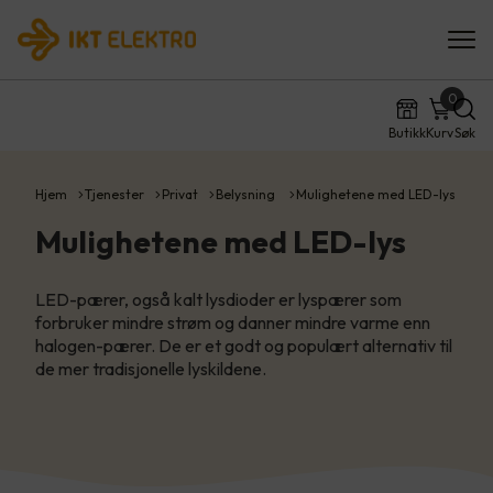
0
Butikk
Kurv
Søk
Hjem
Tjenester
Privat
Belysning
Mulighetene med LED-lys
Mulighetene med LED-lys
LED-pærer, også kalt lysdioder er lyspærer som
forbruker mindre strøm og danner mindre varme enn
halogen-pærer. De er et godt og populært alternativ til
de mer tradisjonelle lyskildene.