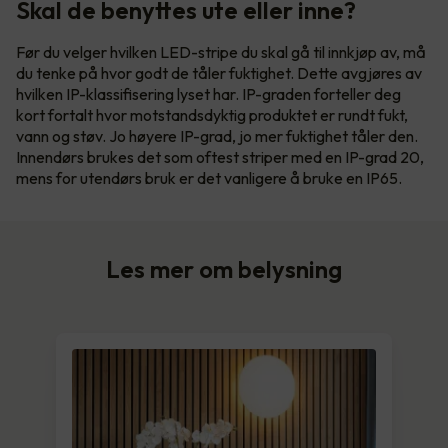
Skal de benyttes ute eller inne?
Før du velger hvilken LED-stripe du skal gå til innkjøp av, må
du tenke på hvor godt de tåler fuktighet. Dette avgjøres av
hvilken IP-klassifisering lyset har. IP-graden forteller deg
kort fortalt hvor motstandsdyktig produktet er rundt fukt,
vann og støv. Jo høyere IP-grad, jo mer fuktighet tåler den.
Innendørs brukes det som oftest striper med en IP-grad 20,
mens for utendørs bruk er det vanligere å bruke en IP65.
Les mer om belysning