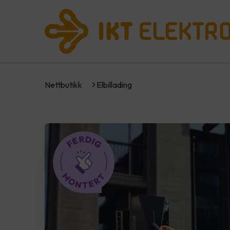
Nettbutikk
Elbillading