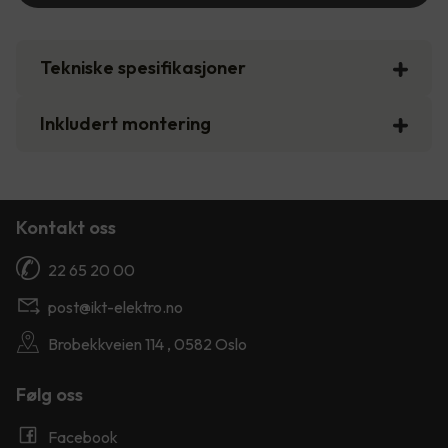
Tekniske spesifikasjoner
Inkludert montering
Kontakt oss
22 65 20 00
post@ikt-elektro.no
Brobekkveien 114 , 0582 Oslo
Følg oss
Facebook