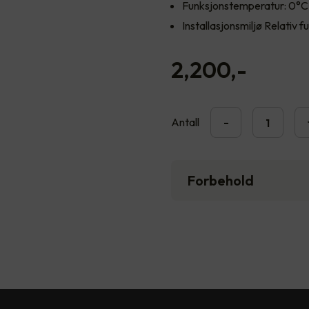
Funksjonstemperatur: 0°C
Installasjonsmiljø Relativ 
2,200
,-
Antall
-
Forbehold