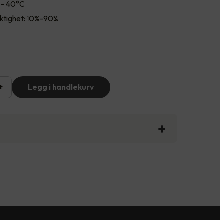
 - 40°C
fuktighet: 10%-90%
+
Legg i handlekurv