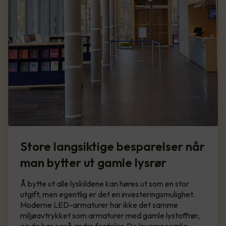
Store langsiktige besparelser når
man bytter ut gamle lysrør
Å bytte ut alle lyskildene kan høres ut som en stor
utgift, men egentlig er det en investeringsmulighet.
Moderne LED-armaturer har ikke det samme
miljøavtrykket som armaturer med gamle lystoffrør,