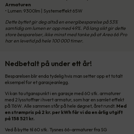
Armaturen
• Lumen: 9300lm | Systemeffekt 65W
Dette byttet gir deg altså en energibesparelse på 53%
samtidig om lumen er opp med 49%. På lang sikt gir dette
store besparelser, ikke minst med tanke på at Area 66 Pro
har en levetid på hele 100 000 timer.
Nedbetalt på under ett år!
Besparelsen blir enda tydelig hvis man setter opp et totalt
eksempel for et garasjeanlegg.
Vi kan ta utganspunkt i en garasje med 60 stk. armaturer
med 2 lysstoffrør i hvert armatur, som har en samlet effekt
på 116W. Alle sammen står på hele døgnet, året rundt.
Med
en strømpris på 2 kr. per kWh får vi da en årlig utgift
på 158 521 kr.
Ved å bytte til 60 stk. Tysnes 66-armaturer fra SG