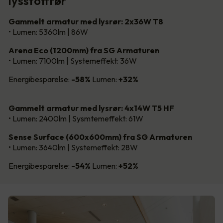
lysstoffrør
Gammelt armatur med lysrør: 2x36W T8
• Lumen: 5360lm | 86W
Arena Eco (1200mm) fra SG Armaturen
• Lumen: 7100lm | Systemeffekt: 36W
Energibesparelse:
-58%
Lumen:
+32%
Gammelt armatur med lysrør: 4x14W T5 HF
• Lumen: 2400lm | Sysmtemeffekt: 61W
Sense Surface (600x600mm) fra SG Armaturen
• Lumen: 3640lm | Systemeffekt: 28W
Energibesparelse:
-54%
Lumen:
+52%