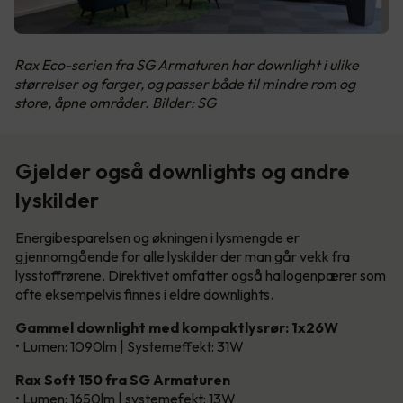
Rax Eco-serien fra SG Armaturen har downlight i ulike
størrelser og farger, og passer både til mindre rom og
store, åpne områder. Bilder: SG
Gjelder også downlights og andre
lyskilder
Energibesparelsen og økningen i lysmengde er
gjennomgående for alle lyskilder der man går vekk fra
lysstoffrørene. Direktivet omfatter også hallogenpærer som
ofte eksempelvis finnes i eldre downlights.
Gammel downlight med kompaktlysrør: 1x26W
• Lumen: 1090lm | Systemeffekt: 31W
Rax Soft 150 fra SG Armaturen
• Lumen: 1650lm | systemefekt: 13W