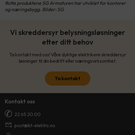
flotte produktene SG Armaturen har utviklet for kontorer
og næringsbygg. Bilder: SG
Vi skreddersyr belysningsløsninger
etter ditt behov
Ta kontakt med oss! Våre dyktige elektrikere skreddersyr
løsninger til din bedrift eller næringsvirksomhet.
Ta kontakt
Kontakt oss
22 65 20 00
post@ikt-elektro.no