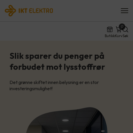
0
Butikk
Kurv
Søk
Slik sparer du penger på
forbudet mot lysstoffrør
Det grønne skiftet innen belysning er en stor
investeringsmulighet!