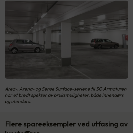
Area-, Arena- og Sense Surface-seriene til SG Armaturen
har et bredt spekter av bruksmuligheter, både innendørs
og utendørs.
Flere spareeksempler ved utfasing av