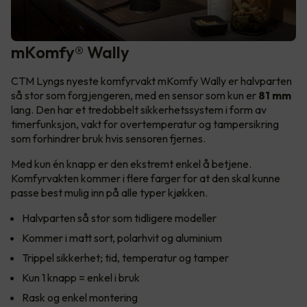
mKomfy® Wally
CTM Lyngs nyeste komfyrvakt mKomfy Wally er halvparten
så stor som forgjengeren, med en sensor som kun er
81 mm
lang. Den har et tredobbelt sikkerhetssystem i form av
timerfunksjon, vakt for overtemperatur og tampersikring
som forhindrer bruk hvis sensoren fjernes.
Med kun én knapp er den ekstremt enkel å betjene.
Komfyrvakten kommer i flere farger for at den skal kunne
passe best mulig inn på alle typer kjøkken.
Halvparten så stor som tidligere modeller
Kommer i matt sort, polarhvit og aluminium
Trippel sikkerhet; tid, temperatur og tamper
Kun 1 knapp = enkel i bruk
Rask og enkel montering