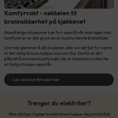
Komfyrvakt - nøkkelen til
brannsikkerhet på kjøkkenet
Brannfarlige situasjoner kan fort oppstå når man lager mat,
komfyren er av den grunn en av husets største brannkilder.
Om man glemmer å slå av platen, eller om det blir for varmt,
er det viktig å ha en hjelper som sier ifra. Derfor er det
påbudt å montere komfyrvakt, slik at strømmen kuttes før
en farlig situasjon oppstår.
Les om komfyrvakt her
Trenger du elektriker?
Våre dyktige, faglærte elektrikere hjelper deg med både