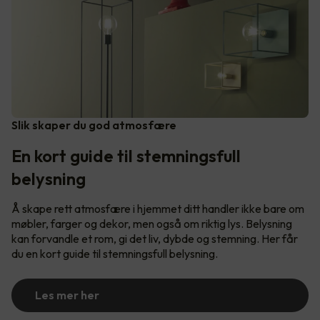
Slik skaper du god atmosfære
En kort guide til stemningsfull
belysning
Å skape rett atmosfære i hjemmet ditt handler ikke bare om
møbler, farger og dekor, men også om riktig lys. Belysning
kan forvandle et rom, gi det liv, dybde og stemning. Her får
du en kort guide til stemningsfull belysning.
Les mer her