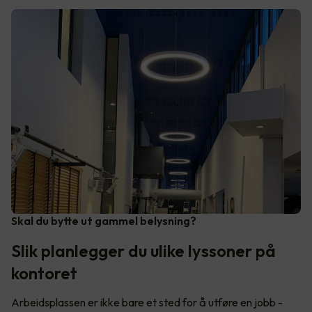
Skal du bytte ut gammel belysning?
Slik planlegger du ulike lyssoner på
kontoret
Arbeidsplassen er ikke bare et sted for å utføre en jobb -