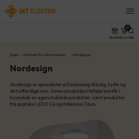
0
Butikk
Kurv
Søk
Hjem
Innhold fra våre leveran…
Nordesign
Nordesign
Nordesign er spesialister på belysning til bolig, hytte og
det offentlige rom. Deres produktportefølje består i
hovedsak av egenutviklede produkter, samt produkter
fra spanske LEDS C4 og italienske Zava.