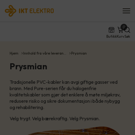
0
Butikk
Kurv
Søk
Hjem
Innhold fra våre leveran…
Prysmian
Prysmian
Tradisjonelle PVC-kabler kan avgi giftige gasser ved
brann. Med Pure-serien får du halogenfrie
kvalitetskabler som gjør det enklere å møte miljøkrav,
redusere risiko og sikre dokumentasjon i både nybygg
og rehabilitering.
Velg trygt. Velg bærekraftig. Velg Prysmian.