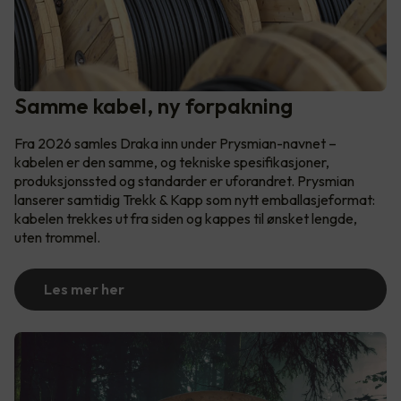
Samme kabel, ny forpakning
Fra 2026 samles Draka inn under Prysmian-navnet –
kabelen er den samme, og tekniske spesifikasjoner,
produksjonssted og standarder er uforandret. Prysmian
lanserer samtidig Trekk & Kapp som nytt emballasjeformat:
kabelen trekkes ut fra siden og kappes til ønsket lengde,
uten trommel.
Les mer her