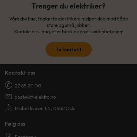
Trenger du elektriker?
Våre dyktige, faglærte elektrikere hjelper deg med både
store og små jobber.
Kontakt oss i dag, eller book en gratis videobefaring!
Ta kontakt
Kontakt oss
22 65 20 00
post@ikt-elektro.no
Brobekkveien 114 , 0582 Oslo
Følg oss
Facebook