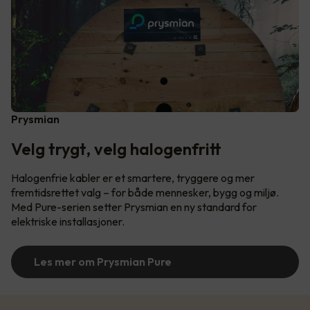
Prysmian
Velg trygt, velg halogenfritt
Halogenfrie kabler er et smartere, tryggere og mer
fremtidsrettet valg – for både mennesker, bygg og miljø.
Med Pure-serien setter Prysmian en ny standard for
elektriske installasjoner.
Les mer om Prysmian Pure