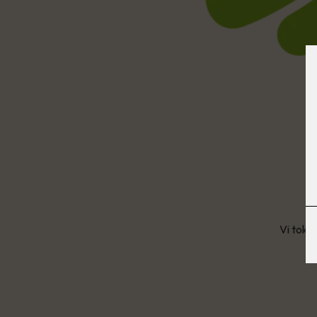
Vi tok 