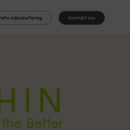
ratis videobefaring
Kontakt oss