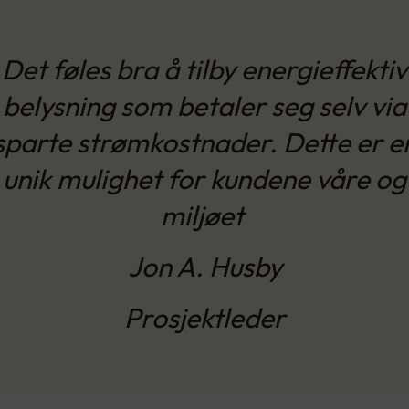
Det føles bra å tilby energieffektiv
belysning som betaler seg selv via
sparte strømkostnader. Dette er e
unik mulighet for kundene våre og
miljøet
Jon A. Husby
Prosjektleder