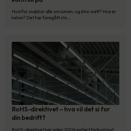
Hvorfor snakker alle om lumen, og ikke watt? Hva er
kelvin? Det har foregått sto…
RoHS-direktivet – hva vil det si for
din bedrift?
RoHS-direktivet har siden 2006 innført forbud mot