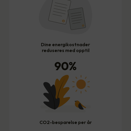
Dine energikostnader
reduseres med opptil
90
%
CO2-besparelse per år