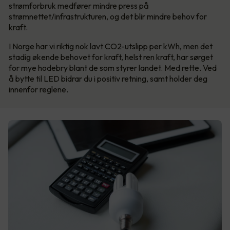
strømforbruk medfører mindre press på
strømnettet/infrastrukturen, og det blir mindre behov for
kraft.
I Norge har vi riktig nok lavt CO2-utslipp per kWh, men det
stadig økende behovet for kraft, helst ren kraft, har sørget
for mye hodebry blant de som styrer landet. Med rette. Ved
å bytte til LED bidrar du i positiv retning, samt holder deg
innenfor reglene.