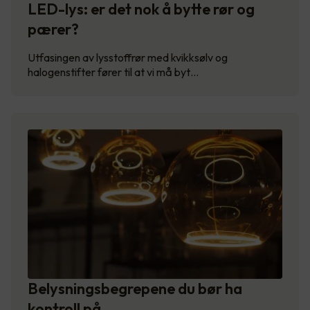
LED-lys: er det nok å bytte rør og
pærer?
Utfasingen av lysstoffrør med kvikksølv og
halogenstifter fører til at vi må byt…
Belysningsbegrepene du bør ha
kontroll på