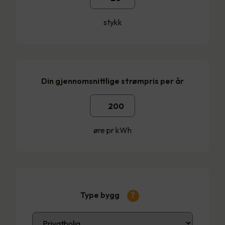
stykk
Din gjennomsnittlige strømpris per år
øre pr kWh
Type bygg
?