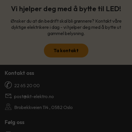
Vi hjelper deg med å bytte til LED!
Ønsker du at din bedrift skal bli grønnere? Kontakt våre
dyktige elektrikere i dag - vi hjelper deg med å bytte ut
gammel belysning.
Ta kontakt
Kontakt oss
22 65 20 00
post@ikt-elektro.no
Brobekkveien 114 , 0582 Oslo
Følg oss