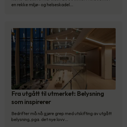
en rekke miljø- og helseskadel…
Fra utgått til utmerket: Belysning
som inspirerer
Bedrifter må nå gjøre grep med utskifting av utgått
belysning, pga. det nye lovv…