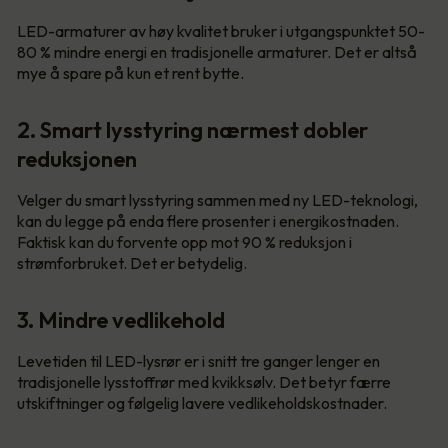
LED-armaturer av høy kvalitet bruker i utgangspunktet 50-
80 % mindre energi en tradisjonelle armaturer. Det er altså
mye å spare på kun et rent bytte.
2. Smart lysstyring nærmest dobler
reduksjonen
Velger du smart lysstyring sammen med ny LED-teknologi,
kan du legge på enda flere prosenter i energikostnaden.
Faktisk kan du forvente opp mot 90 % reduksjon i
strømforbruket. Det er betydelig.
3. Mindre vedlikehold
Levetiden til LED-lysrør er i snitt tre ganger lenger en
tradisjonelle lysstoffrør med kvikksølv. Det betyr færre
utskiftninger og følgelig lavere vedlikeholdskostnader.