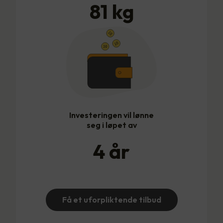
81
kg
Investeringen vil lønne
seg i løpet av
4
år
Få et uforpliktende tilbud