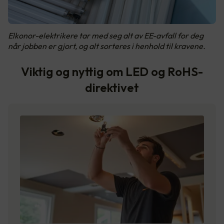
Elkonor-elektrikere tar med seg alt av EE-avfall for deg
når jobben er gjort, og alt sorteres i henhold til kravene.
Viktig og nyttig om LED og RoHS-
direktivet