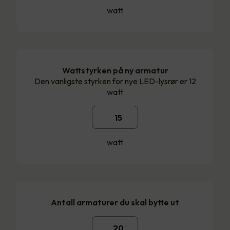
watt
Wattstyrken på ny armatur
Den vanligste styrken for nye LED-lysrør er 12
watt
watt
Antall armaturer du skal bytte ut