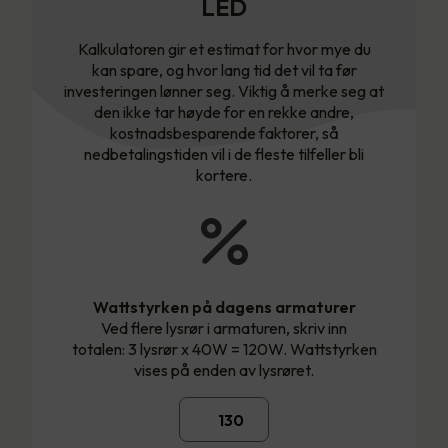
LED
Kalkulatoren gir et estimat for hvor mye du
kan spare, og hvor lang tid det vil ta før
investeringen lønner seg. Viktig å merke seg at
den ikke tar høyde for en rekke andre,
kostnadsbesparende faktorer, så
nedbetalingstiden vil i de fleste tilfeller bli
kortere.
Wattstyrken på dagens armaturer
Ved flere lysrør i armaturen, skriv inn
totalen: 3 lysrør x 40W = 120W. Wattstyrken
vises på enden av lysrøret.