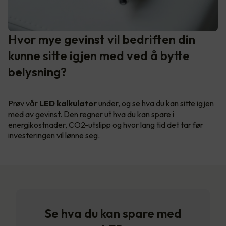
Hvor mye gevinst vil bedriften din
kunne sitte igjen med ved å bytte
belysning?
Prøv vår
LED kalkulator
under, og se hva du kan sitte igjen
med av gevinst. Den regner ut hva du kan spare i
energikostnader, CO2-utslipp og hvor lang tid det tar før
investeringen vil lønne seg.
Se hva du kan spare med