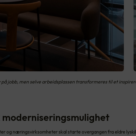
v på jobb, men selve arbeidsplassen transformeres til et inspire
k moderniseringsmulighet
er og næringsvirksomheter skal starte overgangen fra eldre lyskil