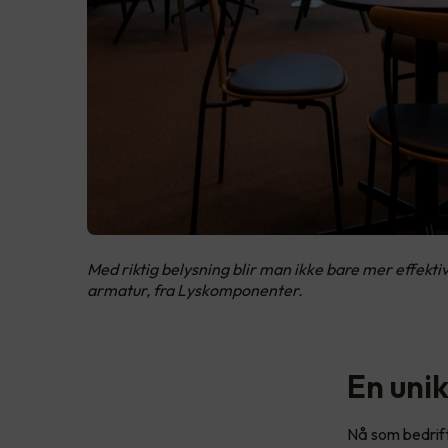
Med riktig belysning blir man ikke bare mer effekti
armatur, fra Lyskomponenter.
En uni
Nå som bedrift