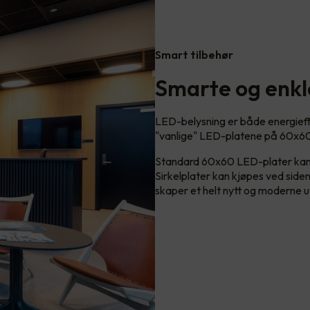
Smart tilbehør
Smarte og enkl
LED-belysning er både energieffe
"vanlige" LED-platene på 60x60
Standard 60x60 LED-plater kan me
Sirkelplater kan kjøpes ved sid
skaper et helt nytt og moderne u