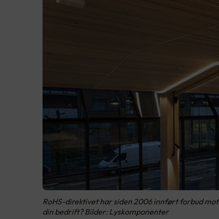
RoHS-direktivet har siden 2006 innført forbud mot e
din bedrift? Bilder: Lyskomponenter