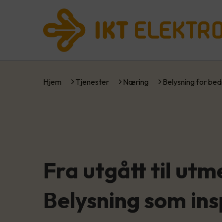
Hjem
Tjenester
Næring
Belysning for bed
Fra utgått til utm
Belysning som ins