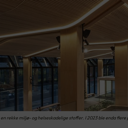
n rekke miljø- og helseskadelige stoffer. I 2023 ble enda flere p