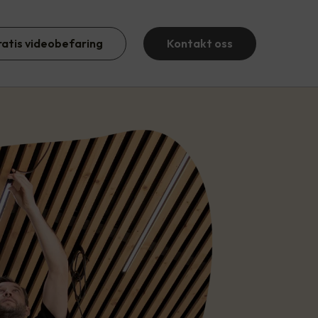
ratis videobefaring
Kontakt oss