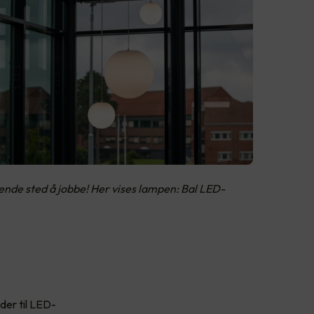
rende sted å jobbe! Her vises lampen: Bal LED-
der til LED-