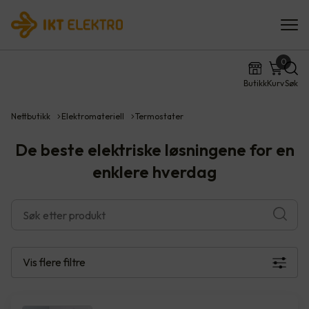
0
Butikk
Kurv
Søk
Nettbutikk
Elektromateriell
Termostater
De beste elektriske løsningene for en
enklere hverdag
Vis flere
filtre