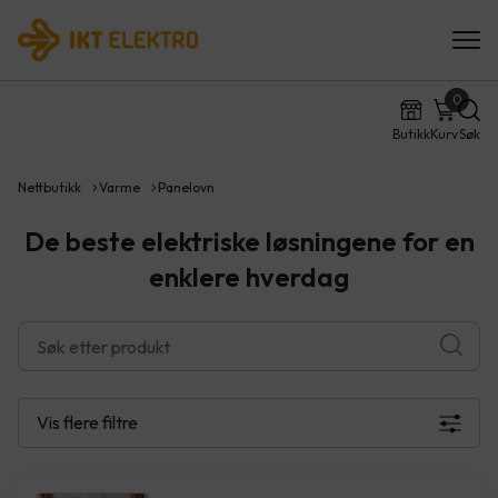
0
Butikk
Kurv
Søk
Nettbutikk
Varme
Panelovn
De beste elektriske løsningene for en
enklere hverdag
Vis flere
filtre