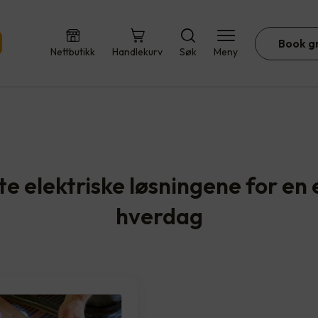
Book g
Nettbutikk
Handlekurv
Søk
Meny
te elektriske løsningene for en 
hverdag