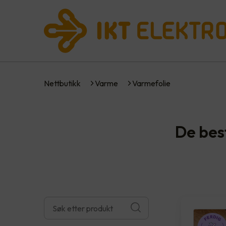
Nettbutikk
Varme
Varmefolie
De bes