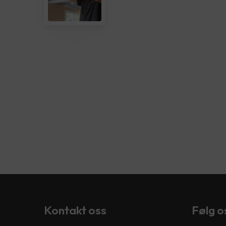
Kontakt oss
Følg o