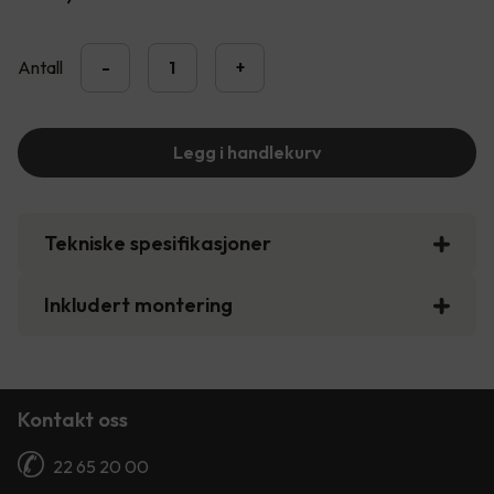
Antall
-
+
Legg i handlekurv
Tekniske spesifikasjoner
Inkludert montering
Kontakt oss
22 65 20 00