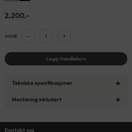
2,200
,-
Antall
-
+
Legg i handlekurv
Tekniske spesifikasjoner
Montering inkludert
Kontakt oss