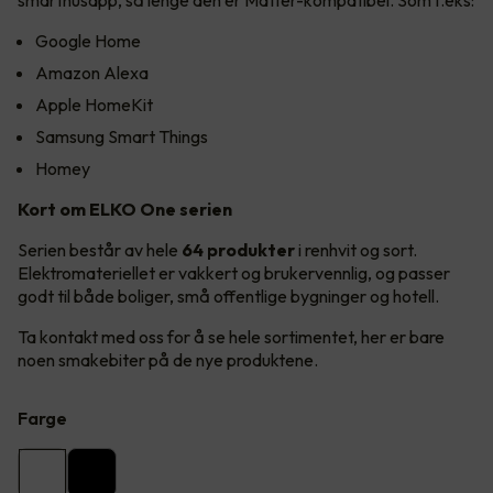
Google Home
Amazon Alexa
Apple HomeKit
Samsung Smart Things
Homey
Kort om ELKO One serien
Serien består av hele
64 produkter
i renhvit og sort.
Elektromateriellet er vakkert og brukervennlig, og passer
godt til både boliger, små offentlige bygninger og hotell.
Ta kontakt med oss for å se hele sortimentet, her er bare
noen smakebiter på de nye produktene.
Farge