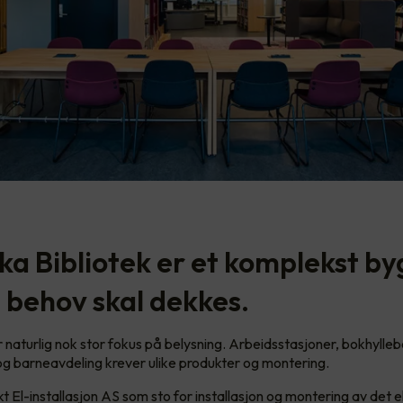
ka Bibliotek er et komplekst by
behov skal dekkes.
r naturlig nok stor fokus på belysning. Arbeidsstasjoner, bokhylleb
 og barneavdeling krever ulike produkter og montering.
 El-installasjon AS som sto for installasjon og montering av det e