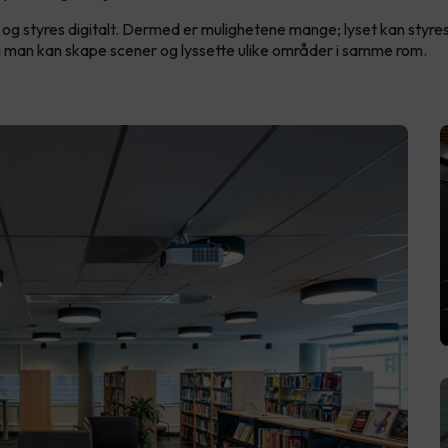
D og styres digitalt. Dermed er mulighetene mange; lyset kan styres
 man kan skape scener og lyssette ulike områder i samme rom.