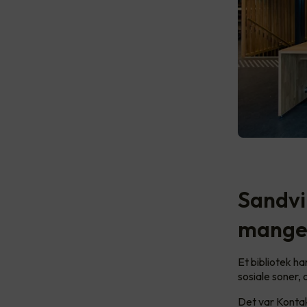
Sandvi
mange 
Et bibliotek ha
sosiale soner,
Det var Kontakt