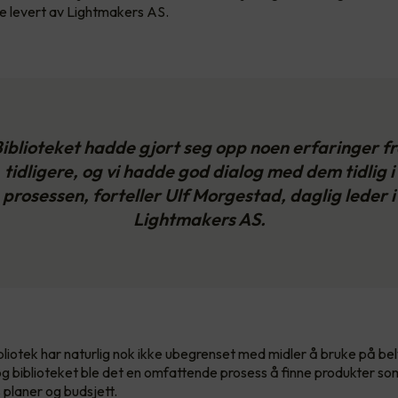
e levert av Lightmakers AS.
iblioteket hadde gjort seg opp noen erfaringer f
tidligere, og vi hadde god dialog med dem tidlig i
prosessen, forteller Ulf Morgestad, daglig leder i
Lightmakers AS.
ibliotek har naturlig nok ikke ubegrenset med midler å bruke på bel
g biblioteket ble det en omfattende prosess å finne produkter s
s planer og budsjett.