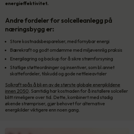
energieffektivitet.
Andre fordeler for solcelleanlegg på
næringsbygg er:
Store kostnadsbesparelser, med fornybar energi
Bærekraft og godt omdømme med miljøvennlig praksis
Energilagring og backup for å sikre strømforsyning
Statlige støtteordninger og insentiver, som bl.annet
skattefordeler, tilskudd og gode nettleieavtaler
Solkraft spås å bli en av de største globale energikildene
innen 2050
. Samtidig har kostnaden for å installere solceller
blitt rimeligere over tid. Dette, kombinert med stadig
økende strømpriser, gjør behovet for alternative
energikilder viktigere enn noen gang.