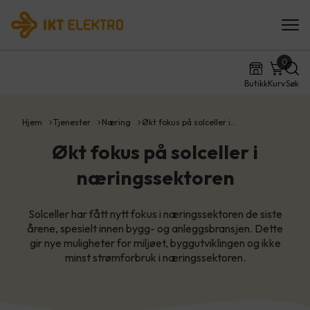
0
Butikk
Kurv
Søk
Hjem
Tjenester
Næring
Økt fokus på solceller i…
Økt fokus på solceller i
næringssektoren
Solceller har fått nytt fokus i næringssektoren de siste
årene, spesielt innen bygg- og anleggsbransjen. Dette
gir nye muligheter for miljøet, byggutviklingen og ikke
minst strømforbruk i næringssektoren.