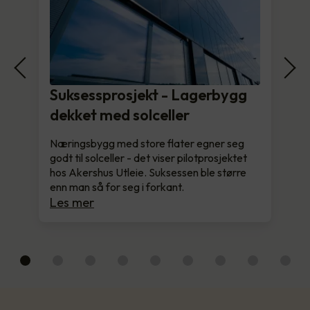
Suksessprosjekt - Lagerbygg
dekket med solceller
Næringsbygg med store flater egner seg
godt til solceller - det viser pilotprosjektet
hos Akershus Utleie. Suksessen ble større
enn man så for seg i forkant.
Les mer