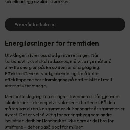
solcelleanlegg av ulike størrelser.
Prøv vår kalkulator
Energiløsninger for fremtiden
Utviklingen styrer oss stadig i nye retninger. Når
karbonavtrykket skal reduseres, må vi se nye måter å
utnytte energien på. En av dem er energilagring.
Effekttariffene er stadig økende, og for å kutte
effekttoppene har strømlagring på batteri blitt et reelt
alternativ for mange.
Med batterilagring kan du lagre strømmen du får gjennom
lokale kilder – eksempelvis solceller – i batteriet. På den
måten kan du bruke strømmen du har spart når strømmen er
dyrest. Det er vel så viktig for næringsbygg som andre
industrier, deriblant landbruket. Ikke bare er det bra for
utgiftene – det er også godt for miljøet.