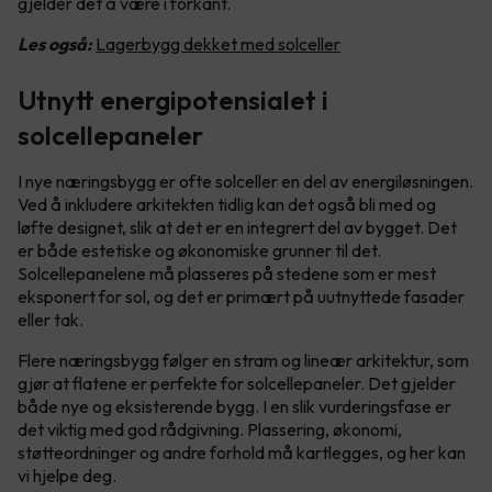
gjelder det å være i forkant.
Les også:
Lagerbygg dekket med solceller
Utnytt energipotensialet i
solcellepaneler
I nye næringsbygg er ofte solceller en del av energiløsningen.
Ved å inkludere arkitekten tidlig kan det også bli med og
løfte designet, slik at det er en integrert del av bygget. Det
er både estetiske og økonomiske grunner til det.
Solcellepanelene må plasseres på stedene som er mest
eksponert for sol, og det er primært på uutnyttede fasader
eller tak.
Flere næringsbygg følger en stram og lineær arkitektur, som
gjør at flatene er perfekte for solcellepaneler. Det gjelder
både nye og eksisterende bygg. I en slik vurderingsfase er
det viktig med god rådgivning. Plassering, økonomi,
støtteordninger og andre forhold må kartlegges, og her kan
vi hjelpe deg.