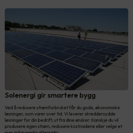
Solenergi gir smartere bygg
Ved å redusere strømforbruket får du gode, økonomiske
løsninger, som varer over tid. Vi leverer skreddersydde
løsninger for din bedrift, ut fra dine ønsker: Kanskje du vil
produsere egen strøm, redusere kostnadene eller velge et
mer miljøvennlig alternativ.