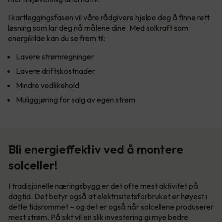
I kartleggingsfasen vil våre rådgivere hjelpe deg å finne rett
løsning som lar deg nå målene dine. Med solkraft som
energikilde kan du se frem til:
Lavere strømregninger
Lavere driftskostnader
Mindre vedlikehold
Muliggjøring for salg av egen strøm
Bli energieffektiv ved å montere
solceller!
I tradisjonelle næringsbygg er det ofte mest aktivitet på
dagtid. Det betyr også at elektrisitetsforbruket er høyest i
dette tidsrommet – og det er også når solcellene produserer
mest strøm. På sikt vil en slik investering gi mye bedre