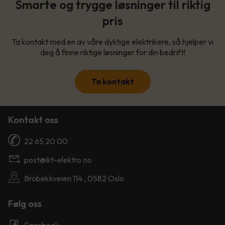
Smarte og trygge løsninger til riktig
pris
Ta kontakt med en av våre dyktige elektrikere, så hjelper vi
deg å finne riktige løsninger for din bedrift!
Ta kontakt
Kontakt oss
22 65 20 00
post@ikt-elektro.no
Brobekkveien 114 , 0582 Oslo
Følg oss
Facebook