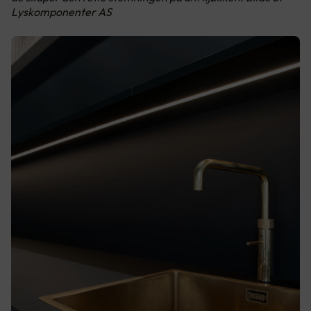
Lyskomponenter AS