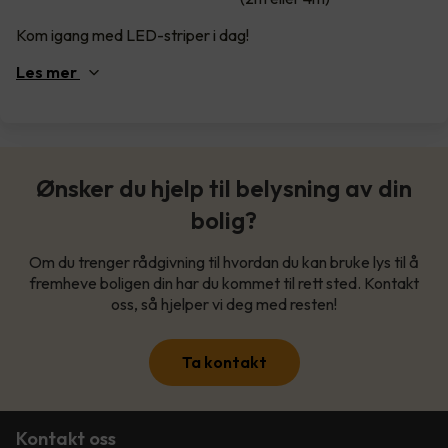
Kom igang med LED-striper i dag!
Les
mer
Ønsker du hjelp til belysning av din
bolig?
Om du trenger rådgivning til hvordan du kan bruke lys til å
fremheve boligen din har du kommet til rett sted. Kontakt
oss, så hjelper vi deg med resten!
Ta kontakt
Kontakt oss