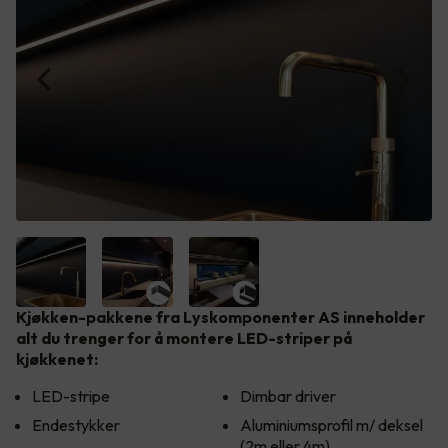
Kjøkken-pakkene fra Lyskomponenter AS inneholder
alt du trenger for å montere LED-striper på
kjøkkenet:
LED-stripe
Dimbar driver
Endestykker
Aluminiumsprofil m/ deksel
(2m eller 4m)