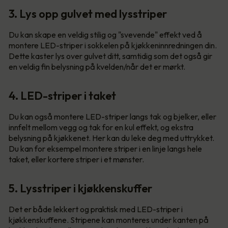
3. Lys opp gulvet med lysstriper
Du kan skape en veldig stilig og "svevende" effekt ved å
montere LED-striper i sokkelen på kjøkkeninnredningen din.
Dette kaster lys over gulvet ditt, samtidig som det også gir
en veldig fin belysning på kvelden/når det er mørkt.
4. LED-striper i taket
Du kan også montere LED-striper langs tak og bjelker, eller
innfelt mellom vegg og tak for en kul effekt, og ekstra
belysning på kjøkkenet. Her kan du leke deg med uttrykket.
Du kan for eksempel montere striper i en linje langs hele
taket, eller kortere striper i et mønster.
5. Lysstriper i kjøkkenskuffer
Det er både lekkert og praktisk med LED-striper i
kjøkkenskuffene. Stripene kan monteres under kanten på