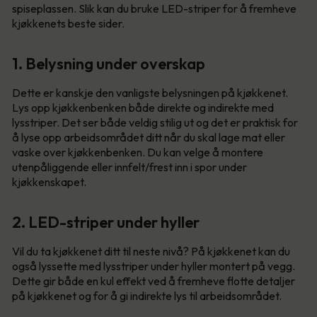
spiseplassen. Slik kan du bruke LED-striper for å fremheve
kjøkkenets beste sider.
1. Belysning under overskap
Dette er kanskje den vanligste belysningen på kjøkkenet.
Lys opp kjøkkenbenken både direkte og indirekte med
lysstriper. Det ser både veldig stilig ut og det er praktisk for
å lyse opp arbeidsområdet ditt når du skal lage mat eller
vaske over kjøkkenbenken. Du kan velge å montere
utenpåliggende eller innfelt/frest inn i spor under
kjøkkenskapet.
2. LED-striper under hyller
Vil du ta kjøkkenet ditt til neste nivå? På kjøkkenet kan du
også lyssette med lysstriper under hyller montert på vegg.
Dette gir både en kul effekt ved å fremheve flotte detaljer
på kjøkkenet og for å gi indirekte lys til arbeidsområdet.