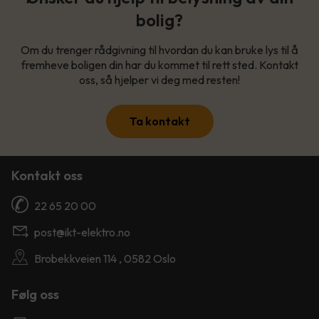
bolig?
Om du trenger rådgivning til hvordan du kan bruke lys til å
fremheve boligen din har du kommet til rett sted. Kontakt
oss, så hjelper vi deg med resten!
Ta kontakt
Kontakt oss
22 65 20 00
post@ikt-elektro.no
Brobekkveien 114 , 0582 Oslo
Følg oss