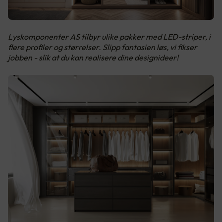
Lyskomponenter AS tilbyr ulike pakker med LED-striper, i
flere profiler og størrelser. Slipp fantasien løs, vi fikser
jobben - slik at du kan realisere dine designideer!