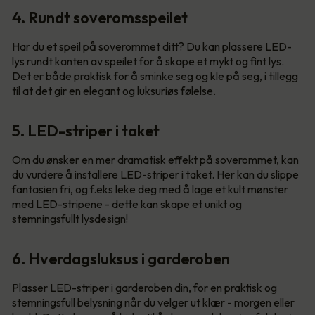
4. Rundt soveromsspeilet
Har du et speil på soverommet ditt? Du kan plassere LED-
lys rundt kanten av speilet for å skape et mykt og fint lys.
Det er både praktisk for å sminke seg og kle på seg, i tillegg
til at det gir en elegant og luksuriøs følelse.
5. LED-striper i taket
Om du ønsker en mer dramatisk effekt på soverommet, kan
du vurdere å installere LED-striper i taket. Her kan du slippe
fantasien fri, og f.eks leke deg med å lage et kult mønster
med LED-stripene - dette kan skape et unikt og
stemningsfullt lysdesign!
6. Hverdagsluksus i garderoben
Plasser LED-striper i garderoben din, for en praktisk og
stemningsfull belysning når du velger ut klær - morgen eller