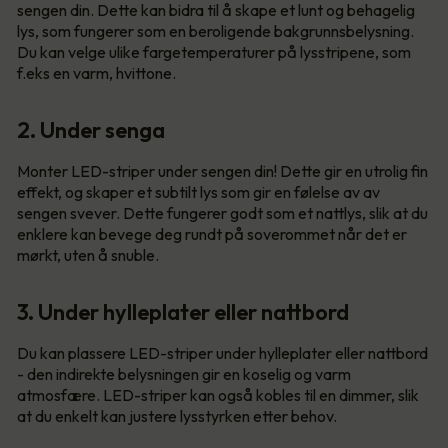
sengen din. Dette kan bidra til å skape et lunt og behagelig
lys, som fungerer som en beroligende bakgrunnsbelysning.
Du kan velge ulike fargetemperaturer på lysstripene, som
f.eks en varm, hvittone.
2. Under senga
Monter LED-striper under sengen din! Dette gir en utrolig fin
effekt, og skaper et subtilt lys som gir en følelse av av
sengen svever. Dette fungerer godt som et nattlys, slik at du
enklere kan bevege deg rundt på soverommet når det er
mørkt, uten å snuble.
3. Under hylleplater eller nattbord
Du kan plassere LED-striper under hylleplater eller nattbord
- den indirekte belysningen gir en koselig og varm
atmosfære. LED-striper kan også kobles til en dimmer, slik
at du enkelt kan justere lysstyrken etter behov.