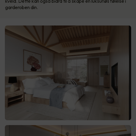
kveld. Dette kan også bidra til å skape en luksuriøs følelse i
garderoben din.