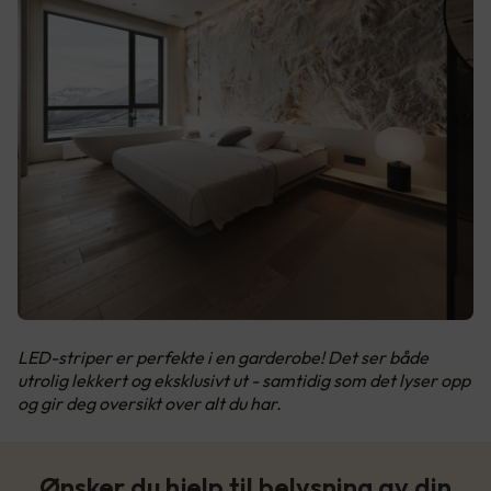
LED-striper er perfekte i en garderobe! Det ser både
utrolig lekkert og eksklusivt ut - samtidig som det lyser opp
og gir deg oversikt over alt du har.
Ønsker du hjelp til belysning av din