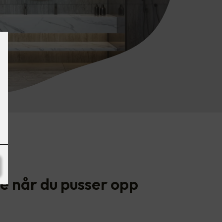
te når du pusser opp