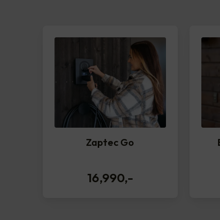
Zaptec Go
16,990
,-