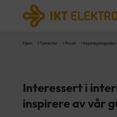
Hjem
Tjenester
Privat
Inspirasjonsguiden
Interessert i inte
inspirere av vår g