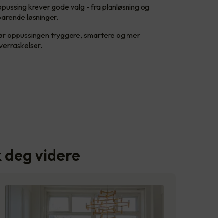
ppussing krever gode valg - fra planløsning og
sparende løsninger.
jør oppussingen tryggere, smartere og mer
verraskelser.
kk deg videre