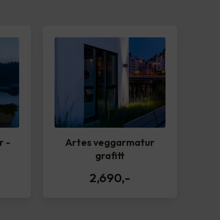
r -
Artes veggarmatur
grafitt
2,690
,-