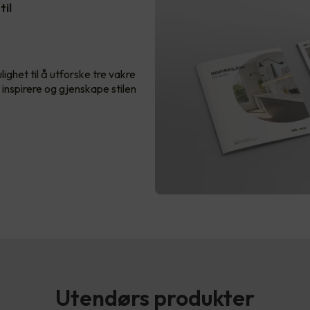
til
ighet til å utforske tre vakre
g inspirere og gjenskape stilen
Utendørs produkter