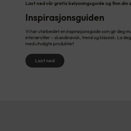
Last ned vår gratis belysningsguide og finn din s
Inspirasjonsguiden
Vi har utarbeidet en inspirasjonsguide som gir deg mul
interiørstiler – skandinavisk, trend og klassisk. La de
med utvalgte produkter!
Last ned