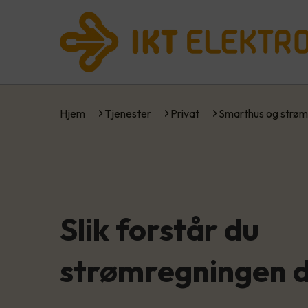
Hjem
Tjenester
Privat
Smarthus og strøm
Slik forstår du
strømregningen d