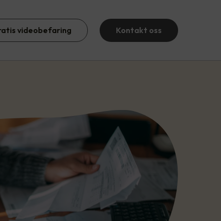
ratis videobefaring
Kontakt oss