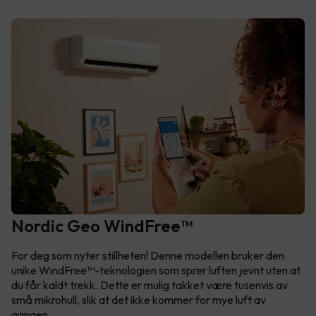
Nordic Geo WindFree™
For deg som nyter stillheten! Denne modellen bruker den
unike WindFree™-teknologien som sprer luften jevnt uten at
du får kaldt trekk. Dette er mulig takket være tusenvis av
små mikrohull, slik at det ikke kommer for mye luft av
gangen.