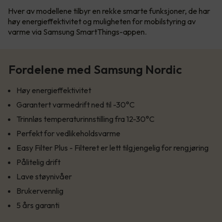
Hver av modellene tilbyr en rekke smarte funksjoner, de har
høy energieffektivitet og muligheten for mobilstyring av
varme via Samsung SmartThings-appen.
Fordelene med Samsung Nordic
Høy energieffektivitet
Garantert varmedrift ned til -30°C
Trinnløs temperaturinnstilling fra 12-30°C
Perfekt for vedlikeholdsvarme
Easy Filter Plus - Filteret er lett tilgjengelig for rengjøring
Pålitelig drift
Lave støynivåer
Brukervennlig
5 års garanti