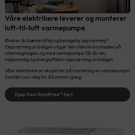
Våre elektrikere leverer og monterer
luft-til-luft varmepumpe
Ønsker du bærekraftig og behagelig oppvarming?
Oppvarming av boligen utgjør den største kostnaden på
strømregningen, og med varmepumpe får du ren,
miljøvennlig og energieffektiv oppvarming av boligen.
Våre elektrikere er eksperter på montering av varmepumpe!
Kontakt oss i dag for å komme i gang.
Kjøp Geo WindFree™️ her!