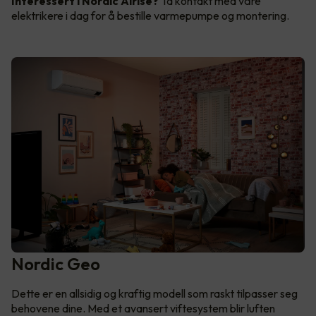
Interessert i Nordic Airise?
Ta kontakt med våre
elektrikere i dag for å bestille varmepumpe og montering.
Nordic Geo
Dette er en allsidig og kraftig modell som raskt tilpasser seg
behovene dine. Med et avansert viftesystem blir luften