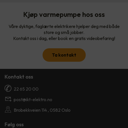
Kjøp varmepumpe hos oss
Våre dyktige, faglærte elektrikere hjelper deg med både
store og små jobber.
Kontakt oss i dag, eller book en gratis videobefaring!
Ta kontakt
Kontakt oss
22 65 20 00
post@ikt-elektro.no
Brobekkveien 114 , 0582 Oslo
Følg oss