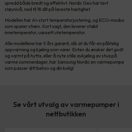
spredd både bredt og effektivt. Nordic Geo har lavt
støynivå, ned til 18 dB på laveste hastighet.
Modellen har AI-styrt temperaturjustering, og ECO-modus
som sparer strøm. Kort sagt, den leverer stabil
innetemperatur, uansett utetemperatur.
Alle modellene har 5 års garanti, slik at du får en pålitelig
oppvarming og kjøling som varer. Enten du ønsker det godt
og varmt på hytta, eller å nyte stille avkjøling av stua på
varme sommerdager, har Samsung Nordic en varmepumpe
som passer ditt behov og din bolig!
Se vårt utvalg av varmepumper i
nettbutikken