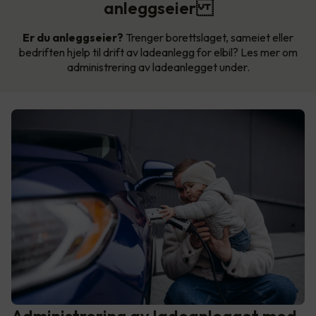
anleggseier
Er du anleggseier?
Trenger borettslaget, sameiet eller
bedriften hjelp til drift av ladeanlegg for elbil? Les mer om
administrering av ladeanlegget under.
Administrering av ladeanlegget med