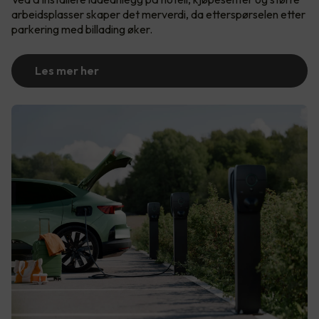
arbeidsplasser skaper det merverdi, da etterspørselen etter
parkering med billading øker.
Les mer her