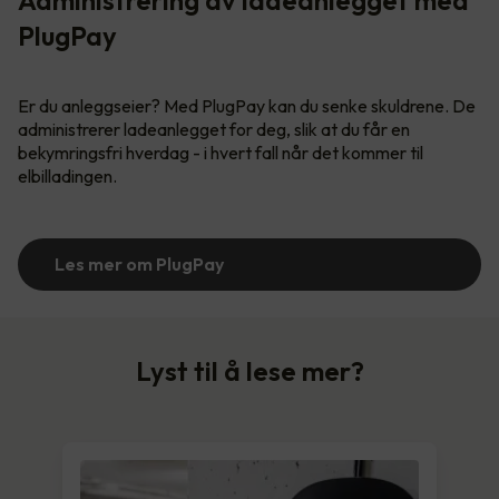
PlugPay
Er du anleggseier? Med PlugPay kan du senke skuldrene. De
administrerer ladeanlegget for deg, slik at du får en
bekymringsfri hverdag - i hvert fall når det kommer til
elbilladingen.
Les mer om PlugPay
Lyst til å lese mer?