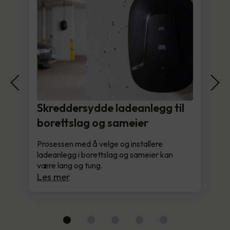
Skreddersydde ladeanlegg til
borettslag og sameier
Prosessen med å velge og installere
ladeanlegg i borettslag og sameier kan
være lang og tung.
Les mer