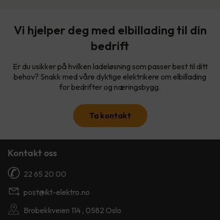
Vi hjelper deg med elbillading til din
bedrift
Er du usikker på hvilken ladeløsning som passer best til ditt
behov? Snakk med våre dyktige elektrikere om elbillading
for bedrifter og næringsbygg.
Ta kontakt
Kontakt oss
22 65 20 00
post@ikt-elektro.no
Brobekkveien 114 , 0582 Oslo