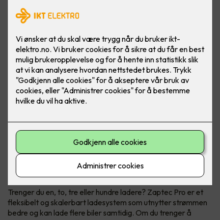
Når du trenger flere ladestasjoner
Zaptec Pro
Trenger du en, to, tre eller hundre ladere? Zaptec Pro er et
fleksibelt og skalerbart ladesystem som utnytter strømmen
bedre og kan lade flere biler samtidig. Om du trenger å