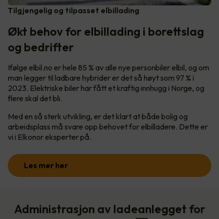
Tilgjengelig og tilpasset elbillading
Økt behov for elbillading i borettslag
og bedrifter
Ifølge elbil.no er hele 85 % av alle nye personbiler elbil, og om
man legger til ladbare hybrider er det så høyt som 97 % i
2023. Elektriske biler har fått et kraftig innhugg i Norge, og
flere skal det bli.
Med en så sterk utvikling, er det klart at både bolig og
arbeidsplass må svare opp behovet for elbilladere. Dette er
vi i Elkonor eksperter på.
Les mer her
Administrasjon av ladeanlegget for