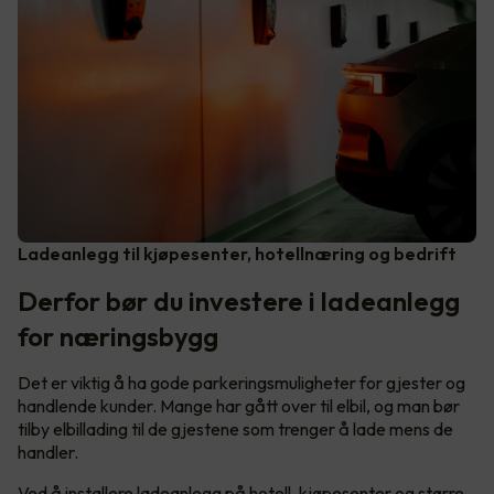
Ladeanlegg til kjøpesenter, hotellnæring og bedrift
Derfor bør du investere i ladeanlegg
for næringsbygg
Det er viktig å ha gode parkeringsmuligheter for gjester og
handlende kunder. Mange har gått over til elbil, og man bør
tilby elbillading til de gjestene som trenger å lade mens de
handler.
Ved å installere ladeanlegg på hotell, kjøpesenter og større