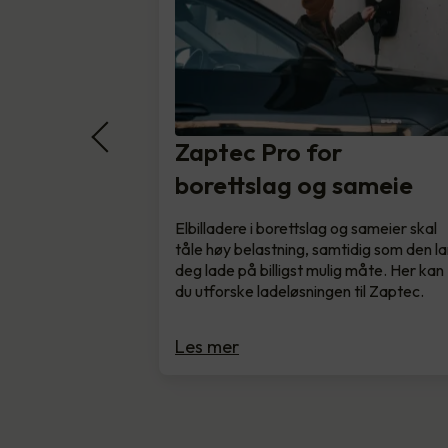
Zaptec Pro for
borettslag og sameie
Elbilladere i borettslag og sameier skal
tåle høy belastning, samtidig som den la
deg lade på billigst mulig måte. Her kan
du utforske ladeløsningen til Zaptec.
Les mer