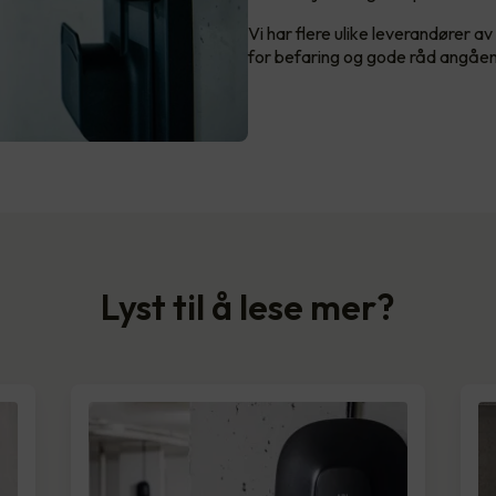
Vi har flere ulike leverandører a
for befaring og gode råd angåend
Lyst til å lese mer?