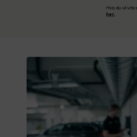
Hvis du vil vi
her.