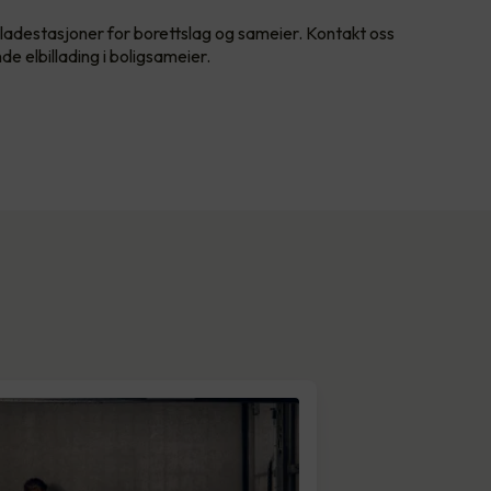
v ladestasjoner for borettslag og sameier. Kontakt oss
e elbillading i boligsameier.