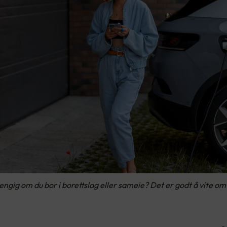
ngig om du bor i borettslag eller sameie? Det er godt å vite om du