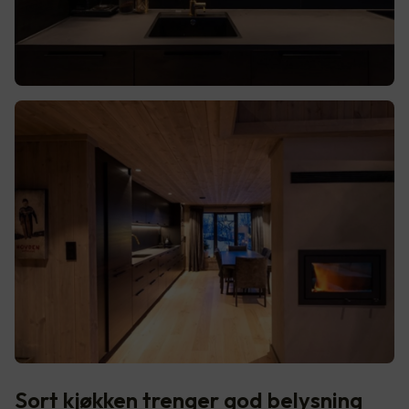
Sort kjøkken trenger god belysning