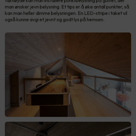
takhøyde kan man installere punktbelysning på gulvet, der
man ønsker jevn belysning. Et tips er å øke antall punkter, så
kan man heller dimme belysningen. En LED-stripe i taket vil
også kunne avgi et jevnt og godt lys på hemsen.