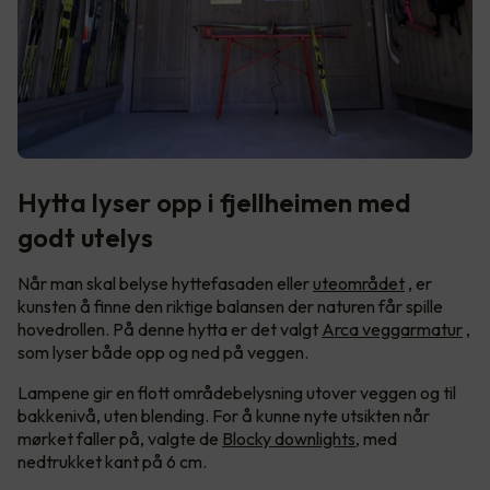
Hytta lyser opp i fjellheimen med
godt utelys
Når man skal belyse hyttefasaden eller
uteområdet
, er
kunsten å finne den riktige balansen der naturen får spille
hovedrollen. På denne hytta er det valgt
Arca veggarmatur
,
som lyser både opp og ned på veggen.
Lampene gir en flott områdebelysning utover veggen og til
bakkenivå, uten blending. For å kunne nyte utsikten når
mørket faller på, valgte de
Blocky downlights
, med
nedtrukket kant på 6 cm.