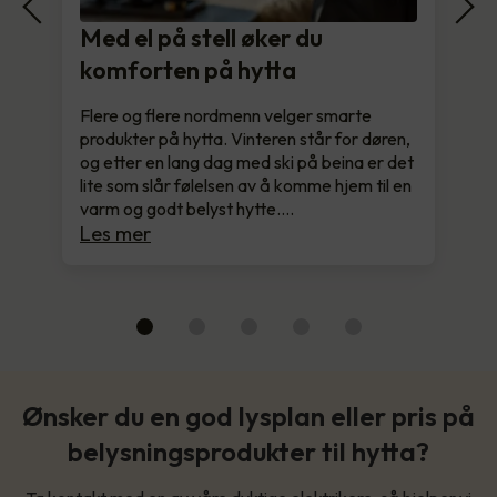
Med el på stell øker du
komforten på hytta
Flere og flere nordmenn velger smarte
produkter på hytta. Vinteren står for døren,
og etter en lang dag med ski på beina er det
lite som slår følelsen av å komme hjem til en
varm og godt belyst hytte.…
Les mer
Ønsker du en god lysplan eller pris på
belysningsprodukter til hytta?