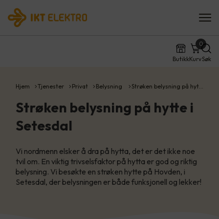
0
Butikk
Kurv
Søk
Hjem
Tjenester
Privat
Belysning
Strøken belysning på hyt…
Strøken belysning på hytte i
Setesdal
Vi nordmenn elsker å dra på hytta, det er det ikke noe
tvil om. En viktig trivselsfaktor på hytta er god og riktig
belysning. Vi besøkte en strøken hytte på Hovden, i
Setesdal, der belysningen er både funksjonell og lekker!